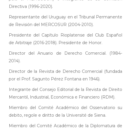
Directiva (1996-2020).
Representante del Uruguay en el Tribunal Permanente
de Revisión del MERCOSUR (2004-2010).
Presidente del Capítulo Rioplatense del Club Español
de Arbitraje (2016-2018). Presidente de Honor.
Director del Anuario de Derecho Comercial. (1984-
2014).
Director de la Revista de Derecho Comercial (fundada
por el Prof. Sagunto Pérez Fontana en 1946).
Integrante del Consejo Editorial de la Revista de Direito
Mercantil, Industrial, Económica e Financiero (RDM).
Miembro del Comité Académico del Osservatorio su
debito, regole e diritto de la Université de Siena.
Miembro del Comité Académico de la Diplomatura de