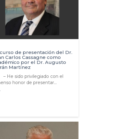
curso de presentación del Dr.
an Carlos Cassagne como
adémico por el Dr. Augusto
rán Martínez
 – He sido privilegiado con el
enso honor de presentar...
R