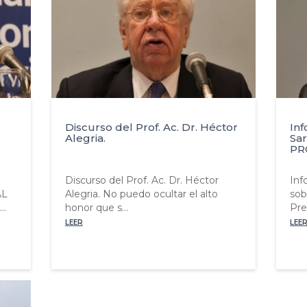
Discurso del Prof. Ac. Dr. Héctor
Inf
Alegria.
Sar
PR
Discurso del Prof. Ac. Dr. Héctor
Inf
AL
Alegria. No puedo ocultar el alto
sob
.
honor que s...
Pre
LEER
LEE