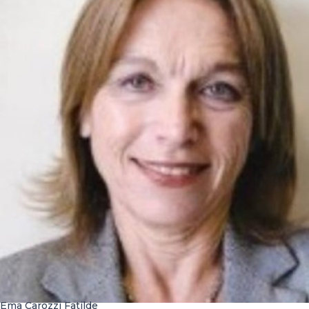
Ema Carozzi Fatilde