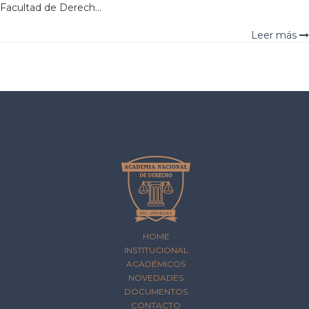
Facultad de Derech...
Leer más
HOME
INSTITUCIONAL
ACADÉMICOS
NOVEDADES
DOCUMENTOS
CONTACTO