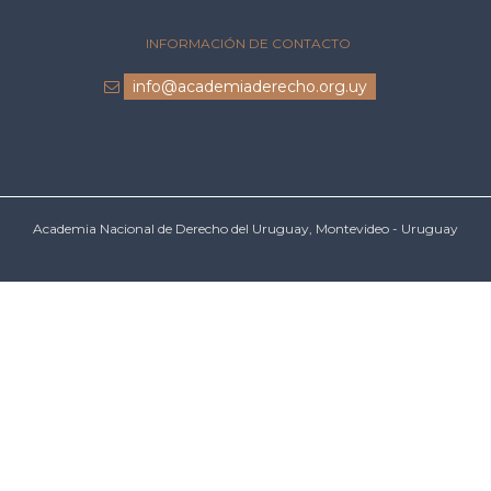
INFORMACIÓN DE CONTACTO
info@academiaderecho.org.uy
Academia Nacional de Derecho del Uruguay, Montevideo - Uruguay