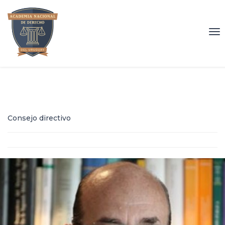
To
nav
Consejo directivo