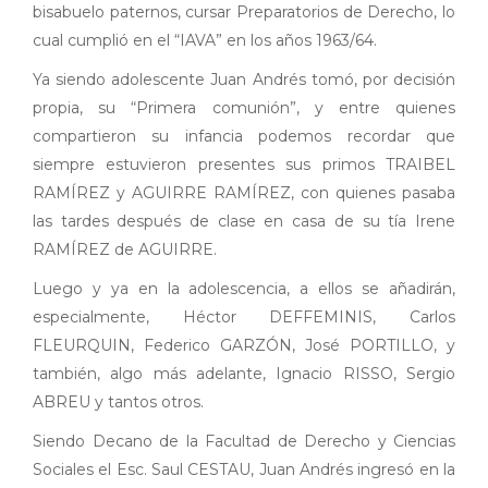
bisabuelo paternos, cursar Preparatorios de Derecho, lo
cual cumplió en el “IAVA” en los años 1963/64.
Ya siendo adolescente Juan Andrés tomó, por decisión
propia, su “Primera comunión”, y entre quienes
compartieron su infancia podemos recordar que
siempre estuvieron presentes sus primos TRAIBEL
RAMÍREZ y AGUIRRE RAMÍREZ, con quienes pasaba
las tardes después de clase en casa de su tía Irene
RAMÍREZ de AGUIRRE.
Luego y ya en la adolescencia, a ellos se añadirán,
especialmente, Héctor DEFFEMINIS, Carlos
FLEURQUIN, Federico GARZÓN, José PORTILLO, y
también, algo más adelante, Ignacio RISSO, Sergio
ABREU y tantos otros.
Siendo Decano de la Facultad de Derecho y Ciencias
Sociales el Esc. Saul CESTAU, Juan Andrés ingresó en la