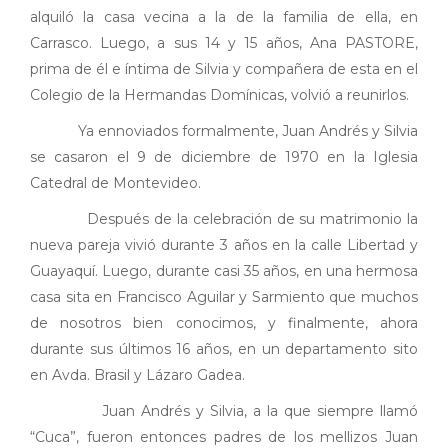
alquiló la casa vecina a la de la familia de ella, en
Carrasco. Luego, a sus 14 y 15 años, Ana PASTORE,
prima de él e íntima de Silvia y compañera de esta en el
Colegio de la Hermandas Domínicas, volvió a reunirlos.
Ya ennoviados formalmente, Juan Andrés y Silvia
se casaron el 9 de diciembre de 1970 en la Iglesia
Catedral de Montevideo.
Después de la celebración de su matrimonio la
nueva pareja vivió durante 3 años en la calle Libertad y
Guayaquí. Luego, durante casi 35 años, en una hermosa
casa sita en Francisco Aguilar y Sarmiento que muchos
de nosotros bien conocimos, y finalmente, ahora
durante sus últimos 16 años, en un departamento sito
en Avda. Brasil y Lázaro Gadea.
Juan Andrés y Silvia, a la que siempre llamó
“Cuca”, fueron entonces padres de los mellizos Juan