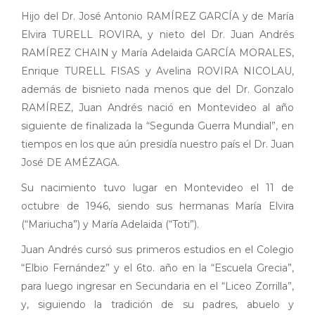
Hijo del Dr. José Antonio RAMÍREZ GARCÍA y de María
Elvira TURELL ROVIRA, y nieto del Dr. Juan Andrés
RAMÍREZ CHAIN y María Adelaida GARCÍA MORALES,
Enrique TURELL FISAS y Avelina ROVIRA NICOLAU,
además de bisnieto nada menos que del Dr. Gonzalo
RAMÍREZ, Juan Andrés nació en Montevideo al año
siguiente de finalizada la “Segunda Guerra Mundial”, en
tiempos en los que aún presidía nuestro país el Dr. Juan
José DE AMÉZAGA.
Su nacimiento tuvo lugar en Montevideo el 11 de
octubre de 1946, siendo sus hermanas María Elvira
(“Mariucha”) y María Adelaida (“Toti”).
Juan Andrés cursó sus primeros estudios en el Colegio
“Elbio Fernández” y el 6to. año en la “Escuela Grecia”,
para luego ingresar en Secundaria en el “Liceo Zorrilla”,
y, siguiendo la tradición de su padres, abuelo y