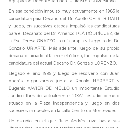
Agrupación Docente llamada “Pluralismo Universitario”.
En esa condición impulsó muy activamente en 1985 la
candidatura para Decano del Dr. Adolfo GELSI BIDART
y luego, en sucesivas etapas, impulsó las candidaturas
para el Decanato del Dr. Américo PLÁ RÓDRÍGUEZ, de
la Esc. Teresa GNAZZO, la mía propia y luego la del Dr.
Gonzalo URIARTE. Más adelante, luego de su propio
decanato iniciado al fallecer el último, fue impulsor de la
candidatura del actual Decano Dr. Gonzalo LORENZO.
Llegado el año 1995 y luego de resolverlo con Juan
Andrés, organizamos junto a Ronald HERBERT y
Eugenio XAVIER DE MELLO un importante Estudio
Jurídico llamado actualmente “RXA”; estudio primero
situado en la Plaza Independencia y luego en dos
sucesivos inmuebles en la calle Cerrito de Montevideo.
Un estudio en el que Juan Andrés tuvo hasta sus