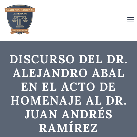
To
nav
DISCURSO DEL DR.
ALEJANDRO ABAL
EN EL ACTO DE
HOMENAJE AL DR.
JUAN ANDRÉS
RAMÍREZ