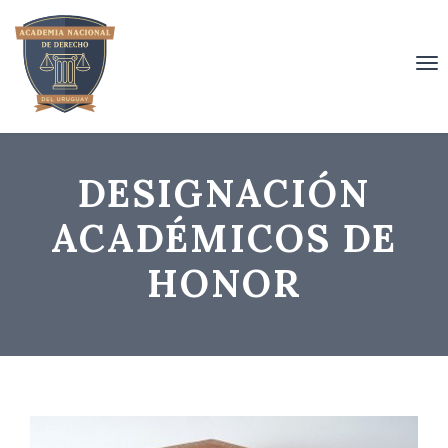
To
nav
DESIGNACIÓN
ACADÉMICOS DE
HONOR