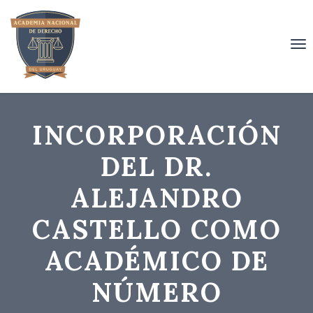
To
nav
INCORPORACIÓN
DEL DR.
ALEJANDRO
CASTELLO COMO
ACADÉMICO DE
NÚMERO