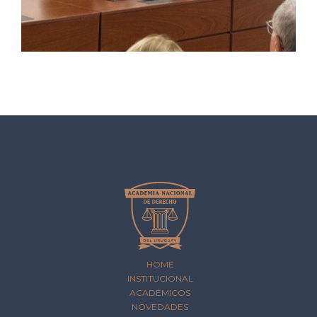
HOME
INSTITUCIONAL
ACADÉMICOS
NOVEDADES