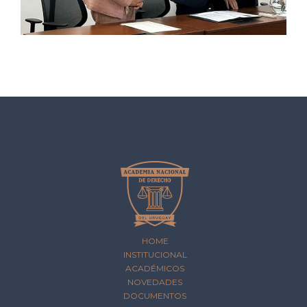
HOME
INSTITUCIONAL
ACADÉMICOS
NOVEDADES
DOCUMENTOS