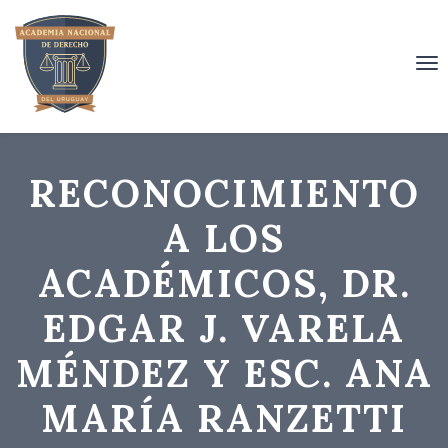
To
nav
RECONOCIMIENTO
A LOS
ACADÉMICOS, DR.
EDGAR J. VARELA
MÉNDEZ Y ESC. ANA
MARÍA RANZETTI