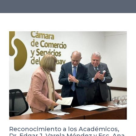
Reconocimiento a los Académicos,
Dr. Edgar J. Varela Méndez y Esc. Ana