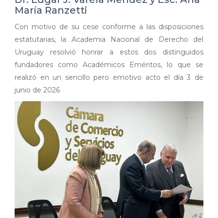
María Ranzetti
Con motivo de su cese conforme a las disposiciones
estatutarias, la Academia Nacional de Derecho del
Uruguay resolvió honrar a estos dos distinguidos
fundadores como Académicos Eméritos, lo que se
realizó en un sencillo pero emotivo acto el día 3 de
junio de 2026